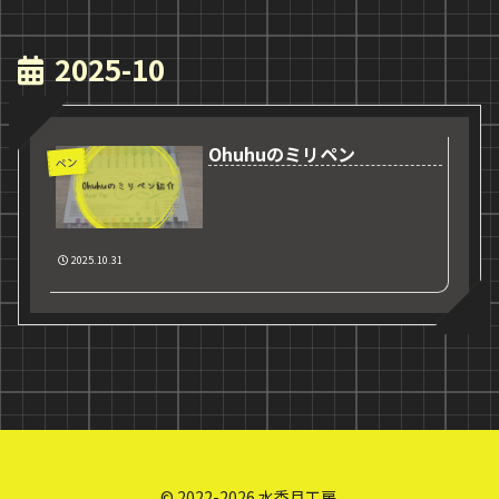
2025-10
Ohuhuのミリペン
ペン
2025.10.31
© 2022-2026 水香月工房.