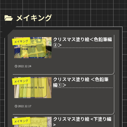
メイキング
クリスマス塗り絵＜色鉛筆編
メイキング
②＞
2022.12.24
クリスマス塗り絵 ＜色鉛筆
メイキング
編①＞
2022.12.17
クリスマス塗り絵 <下塗り編
メイキング
>