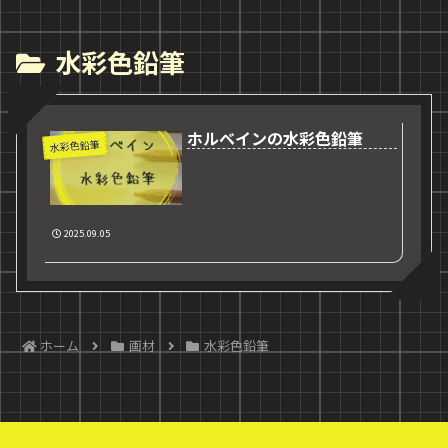
水彩色鉛筆
ホルベインの水彩色鉛筆
水彩色鉛筆
2025.09.05
ホーム
画材
水彩色鉛筆